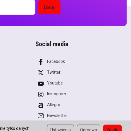
Social media
Facebook
Twitter
Youtube
Instagram
Allegro
Newsletter
nie tylko danych
Ustawienia
Odmowa
Zgoda