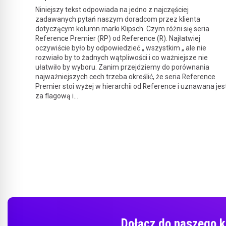
Niniejszy tekst odpowiada na jedno z najczęściej
zadawanych pytań naszym doradcom przez klienta
dotyczącym kolumn marki Klipsch. Czym różni się seria
Reference Premier (RP) od Reference (R). Najłatwiej
oczywiście było by odpowiedzieć „ wszystkim „ ale nie
rozwiało by to żadnych wątpliwości i co ważniejsze nie
ułatwiło by wyboru. Zanim przejdziemy do porównania
najważniejszych cech trzeba określić, że seria Reference
Premier stoi wyżej w hierarchii od Reference i uznawana jes
za flagową i...
Dołącz do naszego k