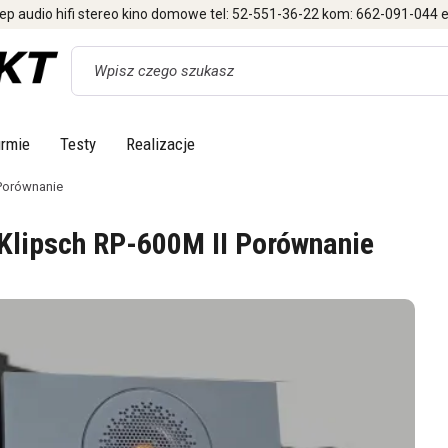
ep audio hifi stereo kino domowe tel: 52-551-36-22 kom: 662-091-044 e
Wyszukaj
irmie
Testy
Realizacje
 Porównanie
Klipsch RP-600M II Porównanie