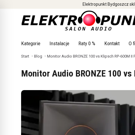
Elektropunkt Bydgoszcz skl
Kategorie
Instalacje
Raty 0 %
Kontakt
O f
Start
Blog
Monitor Audio BRONZE 100 vs Klipsch RP-600M II
Monitor Audio BRONZE 100 vs 