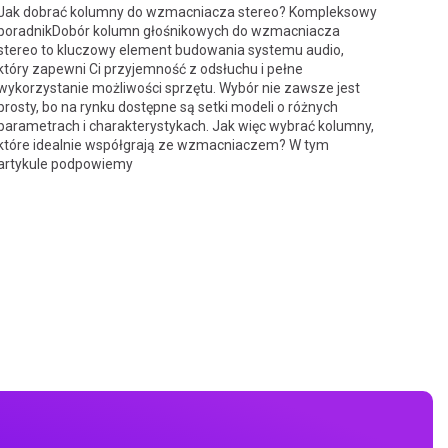
Jak dobrać kolumny do wzmacniacza stereo? Kompleksowy
poradnikDobór kolumn głośnikowych do wzmacniacza
stereo to kluczowy element budowania systemu audio,
który zapewni Ci przyjemność z odsłuchu i pełne
wykorzystanie możliwości sprzętu. Wybór nie zawsze jest
prosty, bo na rynku dostępne są setki modeli o różnych
parametrach i charakterystykach. Jak więc wybrać kolumny,
które idealnie współgrają ze wzmacniaczem? W tym
artykule podpowiemy