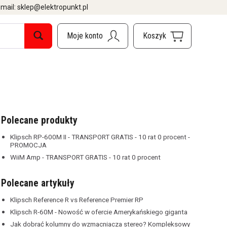
mail: sklep@elektropunkt.pl
Polecane produkty
Klipsch RP-600M II - TRANSPORT GRATIS - 10 rat 0 procent -
PROMOCJA
WiiM Amp - TRANSPORT GRATIS - 10 rat 0 procent
Polecane artykuły
Klipsch Reference R vs Reference Premier RP
Klipsch R-60M - Nowość w ofercie Amerykańskiego giganta
Jak dobrać kolumny do wzmacniacza stereo? Kompleksowy