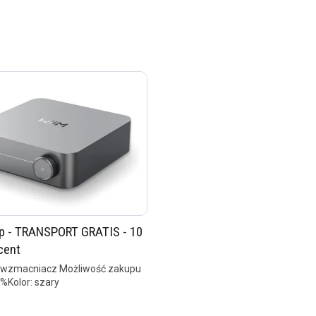
 - TRANSPORT GRATIS - 10
cent
wzmacniacz Możliwość zakupu
0%Kolor: szary