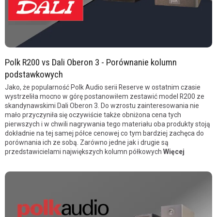
Polk R200 vs Dali Oberon 3 - Porównanie kolumn
podstawkowych
Jako, że popularność Polk Audio serii Reserve w ostatnim czasie
wystrzeliła mocno w górę postanowiłem zestawić model R200 ze
skandynawskimi Dali Oberon 3. Do wzrostu zainteresowania nie
mało przyczyniła się oczywiście także obniżona cena tych
pierwszych i w chwili nagrywania tego materiału oba produkty stoją
dokładnie na tej samej półce cenowej co tym bardziej zachęca do
porównania ich ze sobą. Zarówno jedne jak i drugie są
przedstawicielami największych kolumn półkowych
Więcej