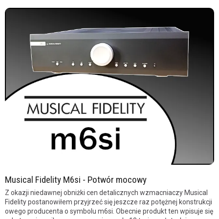
Musical Fidelity M6si - Potwór mocowy
Z okazji niedawnej obniżki cen detalicznych wzmacniaczy Musical
Fidelity postanowiłem przyjrzeć się jeszcze raz potężnej konstrukcji
owego producenta o symbolu m6si. Obecnie produkt ten wpisuje się