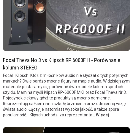
Focal Theva No 3 vs Klipsch RP 6000F II - Porównanie
kolumn STEREO
Focal i Klipsch. Któż z miłośników audio nie słyszał o tych potężnych
markach? Dwie bardzo mocne figury na mapie audio. W dzisiejszym
materiale postaramy się porównać dwa modele kolumn spod ich
szyldu. Mam na myśli Klipsch RP-6000F MKII oraz Focal Theva Nr 3.
Pojedynek ciekawy gdyż te produkty są mocno odmienne.
Reprezentują całkiem inną szkołę brzmienia oraz odmienną wizję
świata audio. Łączy je natomiast wysoka jakość, a także spora
popularność. Klipsch uchodzi za reprezentanta...
Więcej