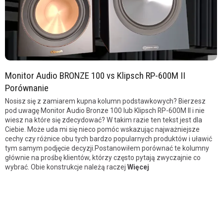
Monitor Audio BRONZE 100 vs Klipsch RP-600M II
Porównanie
Nosisz się z zamiarem kupna kolumn podstawkowych? Bierzesz
pod uwagę Monitor Audio Bronze 100 lub Klipsch RP-600M II i nie
wiesz na które się zdecydować? W takim razie ten tekst jest dla
Ciebie. Może uda mi się nieco pomóc wskazując najważniejsze
cechy czy różnice obu tych bardzo popularnych produktów i uławić
tym samym podjęcie decyzji.Postanowiłem porównać te kolumny
głównie na prośbę klientów, którzy często pytają zwyczajnie co
wybrać. Obie konstrukcje należą raczej
Więcej