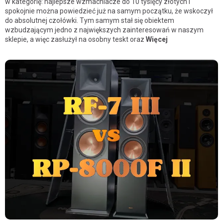
w kategorię: najlepsze wzmacniacze do 10 tysięcy złotych i
spokojnie można powiedzieć już na samym początku, że wskoczył
do absolutnej czołówki. Tym samym stał się obiektem
wzbudzającym jedno z największych zainteresowań w naszym
sklepie, a więc zasłużył na osobny teskt oraz
Więcej