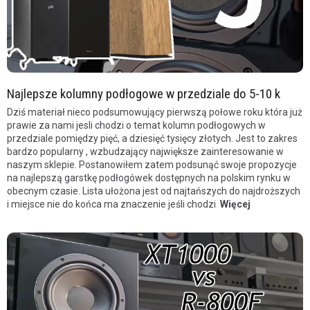
Najlepsze kolumny podłogowe w przedziale do 5-10 k
Dziś materiał nieco podsumowujący pierwszą połowe roku która już
prawie za nami jesli chodzi o temat kolumn podłogowych w
przedziale pomiędzy pięć, a dziesięć tysięcy złotych. Jest to zakres
bardzo popularny , wzbudzający największe zainteresowanie w
naszym sklepie. Postanowiłem zatem podsunąć swoje propozycje
na najlepszą garstkę podłogówek dostępnych na polskim rynku w
obecnym czasie. Lista ułożona jest od najtańszych do najdroższych
i miejsce nie do końca ma znaczenie jeśli chodzi
Więcej