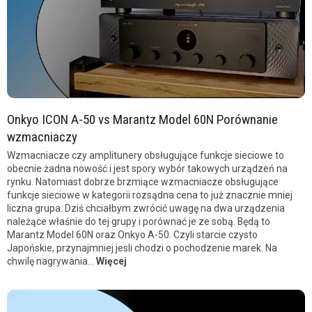
Onkyo ICON A-50 vs Marantz Model 60N Porównanie
wzmacniaczy
Wzmacniacze czy amplitunery obsługujące funkcje sieciowe to
obecnie żadna nowość i jest spory wybór takowych urządzeń na
rynku. Natomiast dobrze brzmiące wzmacniacze obsługujące
funkcje sieciowe w kategorii rozsądna cena to już znacznie mniej
liczna grupa. Dziś chciałbym zwrócić uwagę na dwa urządzenia
należące właśnie do tej grupy i porównać je ze sobą. Będą to
Marantz Model 60N oraz Onkyo A-50. Czyli starcie czysto
Japońskie, przynajmniej jesli chodzi o pochodzenie marek. Na
chwilę nagrywania...
Więcej