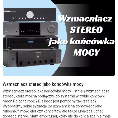
Wzmacniacz stereo jako końcówka mocy
Wzmacniacz stereo jako końcówka mocy Istnieją wzmacniacze
stereo , które można podłączyć do systemu w trybie końcówki
mocy. Po co to robić? Dla kogo jest pomocny taki zabieg?
Wyobraźmy sobie sytuację, że używam kina domowego jako
miłośnik filmów, gier czy koncertów ale także lubię posłuchać
dobrego stereo. Mam amplituner, który nie do końca spełnia moje