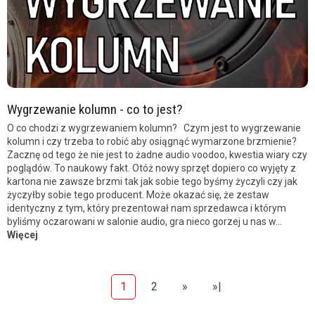
Wygrzewanie kolumn - co to jest?
O co chodzi z wygrzewaniem kolumn? Czym jest to wygrzewanie
kolumn i czy trzeba to robić aby osiągnąć wymarzone brzmienie?
Zacznę od tego że nie jest to żadne audio voodoo, kwestia wiary czy
poglądów. To naukowy fakt. Otóż nowy sprzęt dopiero co wyjęty z
kartona nie zawsze brzmi tak jak sobie tego byśmy życzyli czy jak
życzyłby sobie tego producent. Może okazać się, że zestaw
identyczny z tym, który prezentował nam sprzedawca i którym
byliśmy oczarowani w salonie audio, gra nieco gorzej u nas w...
Więcej
1
2
»
»|