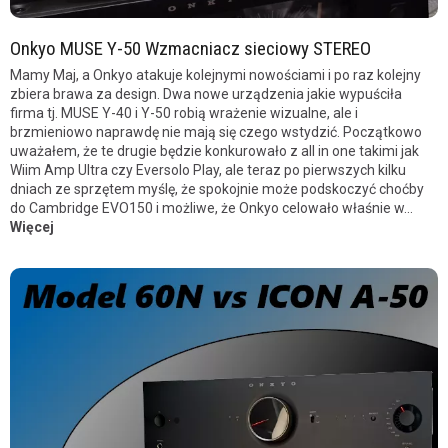
Onkyo MUSE Y-50 Wzmacniacz sieciowy STEREO
Mamy Maj, a Onkyo atakuje kolejnymi nowościami i po raz kolejny
zbiera brawa za design. Dwa nowe urządzenia jakie wypuściła
firma tj. MUSE Y-40 i Y-50 robią wrażenie wizualne, ale i
brzmieniowo naprawdę nie mają się czego wstydzić. Początkowo
uważałem, że te drugie będzie konkurowało z all in one takimi jak
Wiim Amp Ultra czy Eversolo Play, ale teraz po pierwszych kilku
dniach ze sprzętem myślę, że spokojnie może podskoczyć choćby
do Cambridge EVO150 i możliwe, że Onkyo celowało właśnie w...
Więcej