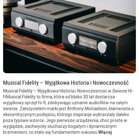
Musical Fidelity – Wyjątkowa Historia i Nowoczesność
Musical Fidelity – Wyjątkowa Historia i Nowoczesność w Świecie Hi-
FiMusical Fidelity to firma, która od blisko 30 lat dostarcza
wyjątkowy sprzęt hi-fi, zdobywając uznanie audiofilów na całym
świecie. Założycielem marki jest Anthony Michaelson, klarnecista o
ekscentrycznym podejściu, którego inspiracje wykraczały daleko
poza typowe wzorce. Jego pierwsze urządzenia, choć proste w
wyglądzie, zachwyciły słuchaczy bogatym i dynamicznym
brzmieniem, co stało się fundamentem sukcesu
Więcej