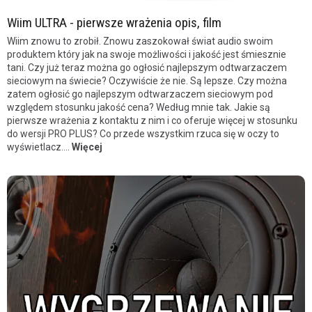
Wiim ULTRA - pierwsze wrażenia opis, film
Wiim znowu to zrobił. Znowu zaszokował świat audio swoim
produktem który jak na swoje możliwości i jakość jest śmiesznie
tani. Czy już teraz można go ogłosić najlepszym odtwarzaczem
sieciowym na świecie? Oczywiście że nie. Są lepsze. Czy można
zatem ogłosić go najlepszym odtwarzaczem sieciowym pod
względem stosunku jakość cena? Według mnie tak. Jakie są
pierwsze wrażenia z kontaktu z nim i co oferuje więcej w stosunku
do wersji PRO PLUS? Co przede wszystkim rzuca się w oczy to
wyświetlacz....
Więcej