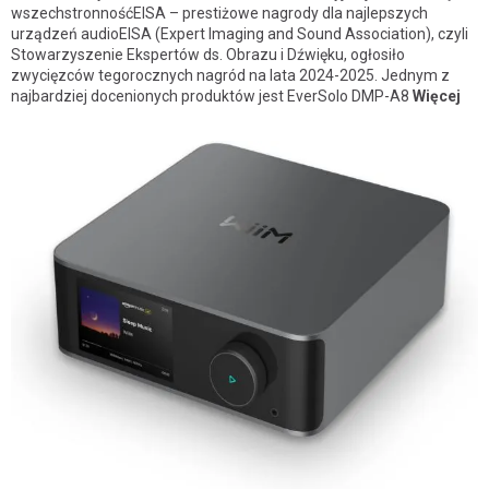
wszechstronnośćEISA – prestiżowe nagrody dla najlepszych
urządzeń audioEISA (Expert Imaging and Sound Association), czyli
Stowarzyszenie Ekspertów ds. Obrazu i Dźwięku, ogłosiło
zwycięzców tegorocznych nagród na lata 2024-2025. Jednym z
najbardziej docenionych produktów jest EverSolo DMP-A8
Więcej