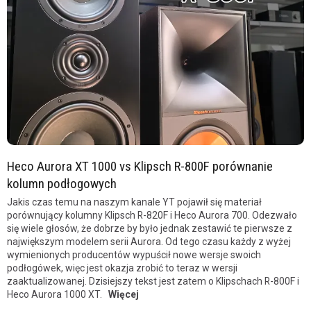
Heco Aurora XT 1000 vs Klipsch R-800F porównanie
kolumn podłogowych
Jakis czas temu na naszym kanale YT pojawił się materiał
porównujący kolumny Klipsch R-820F i Heco Aurora 700. Odezwało
się wiele głosów, że dobrze by było jednak zestawić te pierwsze z
największym modelem serii Aurora. Od tego czasu każdy z wyżej
wymienionych producentów wypuścił nowe wersje swoich
podłogówek, więc jest okazja zrobić to teraz w wersji
zaaktualizowanej. Dzisiejszy tekst jest zatem o Klipschach R-800F i
Heco Aurora 1000 XT.
Więcej