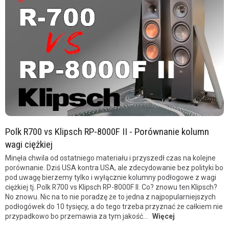
Polk R700 vs Klipsch RP-8000F II - Porównanie kolumn
wagi ciężkiej
Minęła chwila od ostatniego materiału i przyszedł czas na kolejne
porównanie. Dziś USA kontra USA, ale zdecydowanie bez polityki bo
pod uwagę bierzemy tylko i wyłącznie kolumny podłogowe z wagi
ciężkiej tj. Polk R700 vs Klipsch RP-8000F II. Co? znowu ten Klipsch?
No znowu. Nic na to nie poradzę że to jedna z najpopularniejszych
podłogówek do 10 tysięcy, a do tego trzeba przyznać że całkiem nie
przypadkowo bo przemawia za tym jakość...
Więcej