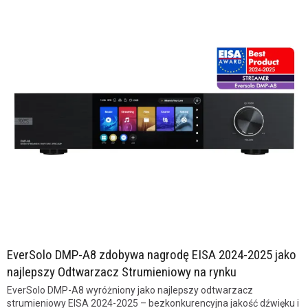
EverSolo DMP-A8 zdobywa nagrodę EISA 2024-2025 jako
najlepszy Odtwarzacz Strumieniowy na rynku
EverSolo DMP-A8 wyróżniony jako najlepszy odtwarzacz
strumieniowy EISA 2024-2025 – bezkonkurencyjna jakość dźwięku i