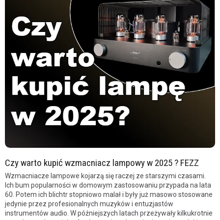
Czy warto kupić wzmacniacz lampowy w 2025 ? FEZZ
Wzmacniacze lampowe kojarzą się raczej ze starszymi czasami.
Ich bum popularności w domowym zastosowaniu przypada na lata
60. Potem ich blichtr stopniowo malał i były już masowo stosowane
jedynie przez profesionalnych muzyków i entuzjastów
instrumentów audio. W późniejszych latach przeżywały kilkukrotnie