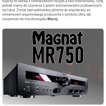
kojarzy te nazwę z odtwarzaniem muzyki z sieci internetowej. Tutaj
jednak mamy do czynienia z gołym wzmacniaczem pozbawionym
tej fukcji. Został zaprojektowany głównie do współpracy ze
streamerem wspomniaego producenta o symbolu Ultra, ale
oczywiście nie ma obowiązku
Więcej