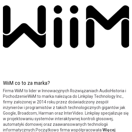
WiiM co to za marka?
Firma WiiM to lider w Innowacyjnych Rozwiązaniach AudioHistoria i
PochodzenieWiiM to marka należąca do Linkplay Technology Inc.,
firmy założonej w 2014 roku przez doświadczony zespół
inżynierów i programistów z takich technologicznych gigantów jak
Google, Broadcom, Harman oraz InterVideo. Linkplay specjalizuje się
w projektowaniu systemów interaktywnej kontroli głosowej,
automatyki domowej oraz zaawansowanych technologii
informatycznych.Początkowo firma współpracowała
Więcej