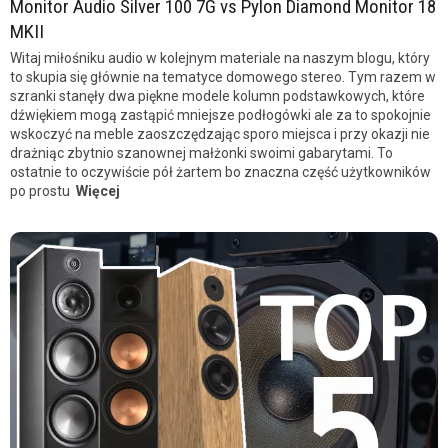
Monitor Audio Silver 100 7G vs Pylon Diamond Monitor 18
MKII
Witaj miłośniku audio w kolejnym materiale na naszym blogu, który
to skupia się głównie na tematyce domowego stereo. Tym razem w
szranki stanęły dwa piękne modele kolumn podstawkowych, które
dźwiękiem mogą zastąpić mniejsze podłogówki ale za to spokojnie
wskoczyć na meble zaoszczędzając sporo miejsca i przy okazji nie
drażniąc zbytnio szanownej małżonki swoimi gabarytami. To
ostatnie to oczywiście pół żartem bo znaczna część użytkowników
po prostu
Więcej