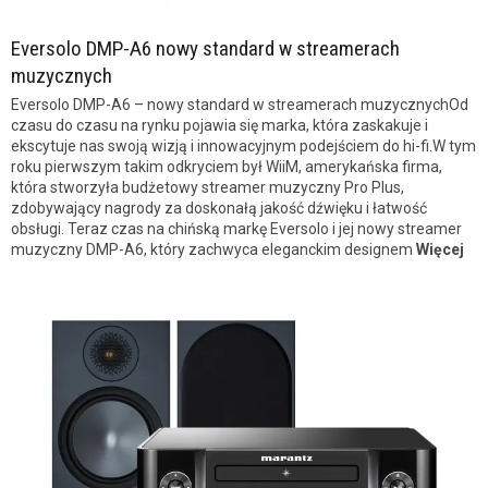
Eversolo DMP-A6 nowy standard w streamerach
muzycznych
Eversolo DMP-A6 – nowy standard w streamerach muzycznychOd
czasu do czasu na rynku pojawia się marka, która zaskakuje i
ekscytuje nas swoją wizją i innowacyjnym podejściem do hi-fi.W tym
roku pierwszym takim odkryciem był WiiM, amerykańska firma,
która stworzyła budżetowy streamer muzyczny Pro Plus,
zdobywający nagrody za doskonałą jakość dźwięku i łatwość
obsługi. Teraz czas na chińską markę Eversolo i jej nowy streamer
muzyczny DMP-A6, który zachwyca eleganckim designem
Więcej