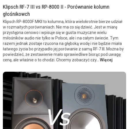
Klipsch RF-7 III vs RP-8000 II - Porównanie kolumn
głośnikowch
Klipsch RP-8000F MKII to kolumna, która wielokrotnie bierze udział
w rozmaitych porównaniach. Nie ma co się dziwić. Jest w miarę
przystępna cenowo i wpisuje się w gusta muzyczne wielu
miłośników audio nie tylko w Polsce, ale i na całym świecie. Tym
razem jednak zostaje rzucona na głęboką wodę i nie będzie miała
łatwego życia bo przypadło jej porówanie z samą RF-7 III. Można by
powiedzieć, że zestawienie mało sprawiedliwe biorąc pod uwagę
cenę, ale właśnie o to chodzi. Chcemy zobaczyć czy...
Więcej