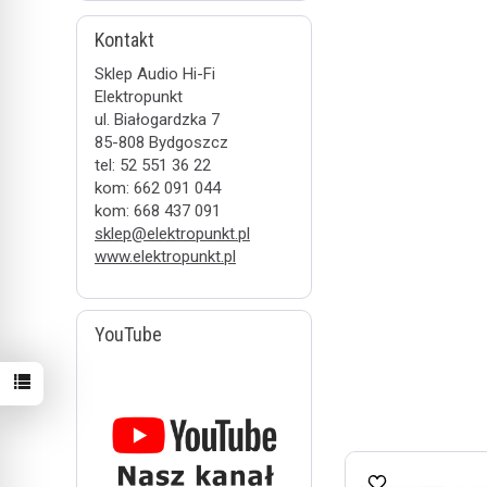
Kontakt
Sklep Audio Hi-Fi
Elektropunkt
ul. Białogardzka 7
85-808 Bydgoszcz
tel: 52 551 36 22
kom: 662 091 044
kom: 668 437 091
sklep@elektropunkt.pl
www.elektropunkt.pl
YouTube