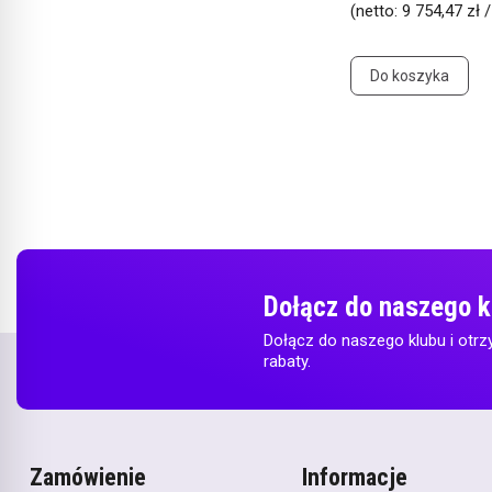
(netto:
9 754,47 zł /
Do koszyka
Dołącz do naszego k
Dołącz do naszego klubu i otrz
rabaty.
Zamówienie
Informacje