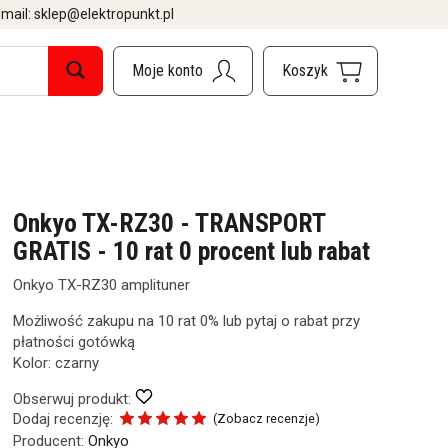
mail: sklep@elektropunkt.pl
Onkyo TX-RZ30 - TRANSPORT
GRATIS - 10 rat 0 procent lub rabat
Onkyo TX-RZ30 amplituner
Możliwość zakupu na 10 rat 0% lub pytaj o rabat przy
płatności gotówką
Kolor: czarny
Obserwuj produkt:
Dodaj recenzję:
(
Zobacz recenzje
)
Producent:
Onkyo