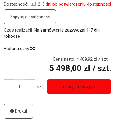
Dostępność:
2-5 dni po potwierdzeniu dostępności
Zapytaj o dostępność
Czas realizacji:
Na zamówienie zazwyczaj 1-7 dni
robocze
Historia ceny
Cena netto:
4 469,92 zł
/ szt.
5 498,00 zł
/ szt.
szt.
dodaj do koszyka
Drukuj