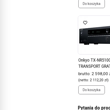
Do koszyka
Onkyo TX-NR5100
TRANSPORT GRATI
brutto:
2 598,00 
(netto:
2 112,20 zł
)
Do koszyka
Pytania do pro