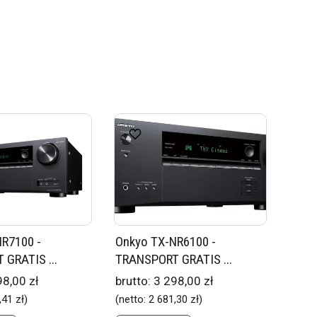
R7100 -
Onkyo TX-NR6100 -
GRATIS ...
TRANSPORT GRATIS ...
98,00 zł
brutto:
3 298,00 zł
,41 zł
)
(netto:
2 681,30 zł
)