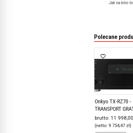
Jak na kino t
Polecane produ
Onkyo TX-RZ70 -
TRANSPORT GRATIS
brutto:
11 998,00
(netto:
9 754,47 zł
)