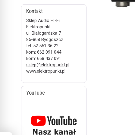
Kontakt
Sklep Audio Hi-Fi
Elektropunkt
ul. Białogardzka 7
85-808 Bydgoszcz
tel: 52 551 36 22
kom: 662 091 044
kom: 668 437 091
sklep@elektropunkt.pl
www.elektropunkt.pl
YouTube