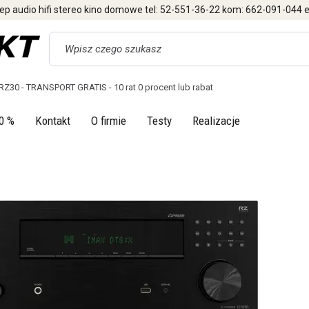
ep audio hifi stereo kino domowe tel: 52-551-36-22 kom: 662-091-044 e
Wyszukaj
Z30 - TRANSPORT GRATIS - 10 rat 0 procent lub rabat
0 %
Kontakt
O firmie
Testy
Realizacje