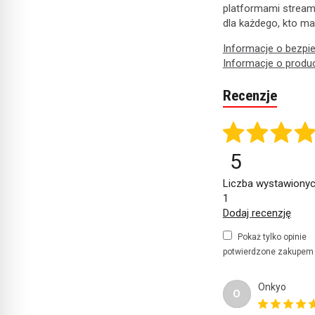
platformami stream
dla każdego, kto m
Informacje o bezpi
Informacje o produ
Recenzje
5
Liczba wystawionyc
1
Dodaj recenzję
Pokaż tylko opinie
potwierdzone zakupem
Onkyo
O