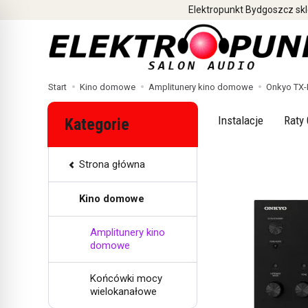
Elektropunkt Bydgoszcz skl
Start
Kino domowe
Amplitunery kino domowe
Onkyo TX-R
Instalacje
Raty 
Kategorie
Strona główna
Kino domowe
Amplitunery kino
domowe
Końcówki mocy
wielokanałowe