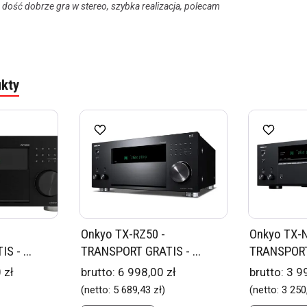
o dość dobrze gra w stereo, szybka realizacja, polecam
kty
Onkyo TX-RZ50 -
Onkyo TX-N
 - ...
TRANSPORT GRATIS - ...
TRANSPORT 
 zł
brutto:
6 998,00 zł
brutto:
3 9
(netto:
5 689,43 zł
)
(netto:
3 250