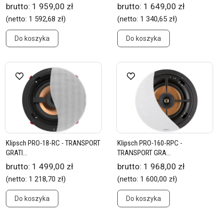
brutto:
1 959,00 zł
brutto:
1 649,00 zł
(netto:
1 592,68 zł
)
(netto:
1 340,65 zł
)
Do koszyka
Do koszyka
Klipsch PRO-18-RC - TRANSPORT
Klipsch PRO-160-RPC -
GRATI...
TRANSPORT GRA...
brutto:
1 499,00 zł
brutto:
1 968,00 zł
(netto:
1 218,70 zł
)
(netto:
1 600,00 zł
)
Do koszyka
Do koszyka