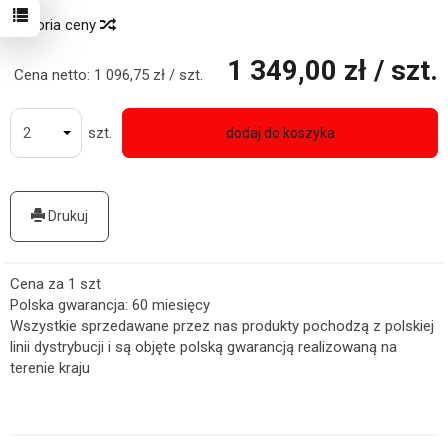
Historia ceny
1 349,00 zł
/ szt.
Cena netto:
1 096,75 zł
/ szt.
szt.
dodaj do koszyka
Drukuj
Cena za 1 szt
Polska gwarancja: 60 miesięcy
Wszystkie sprzedawane przez nas produkty pochodzą z polskiej
linii dystrybucji i są objęte polską gwarancją realizowaną na
terenie kraju