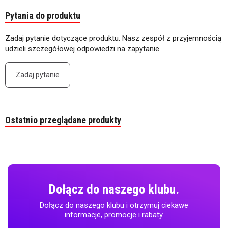
Pytania do produktu
Zadaj pytanie dotyczące produktu. Nasz zespół z przyjemnością
udzieli szczegółowej odpowiedzi na zapytanie.
Zadaj pytanie
Ostatnio przeglądane produkty
Dołącz do naszego klubu.
Dołącz do naszego klubu i otrzymuj ciekawe
informacje, promocje i rabaty.