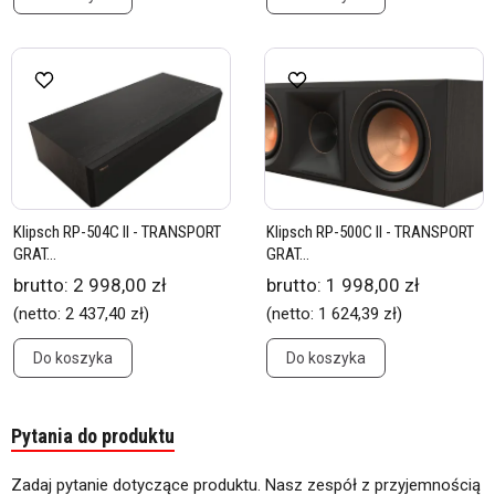
Klipsch RP-504C II - TRANSPORT
Klipsch RP-500C II - TRANSPORT
GRAT...
GRAT...
brutto:
2 998,00 zł
brutto:
1 998,00 zł
(netto:
2 437,40 zł
)
(netto:
1 624,39 zł
)
Do koszyka
Do koszyka
Pytania do produktu
Zadaj pytanie dotyczące produktu. Nasz zespół z przyjemnością