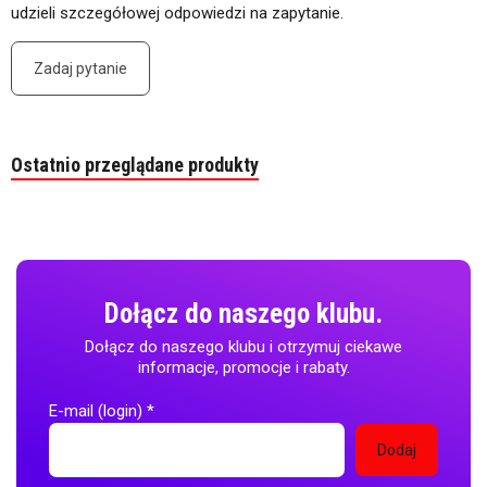
udzieli szczegółowej odpowiedzi na zapytanie.
Zadaj pytanie
Ostatnio przeglądane produkty
Dołącz do naszego klubu.
Dołącz do naszego klubu i otrzymuj ciekawe
informacje, promocje i rabaty.
E-mail (login)
*