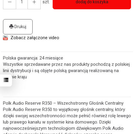
szt.
dodaj do koszyka
Drukuj
Zobacz załączone video
Polska gwarancja: 24 miesiące
Wszystkie sprzedawane przez nas produkty pochodzą z polskiej
linii dystrybucji i są objęte polską gwarancją realizowaną na
terenie kraju
Polk Audio Reserve R350 – Wszechstronny Głośnik Centralny
Polk Audio Reserve R350 to wyjątkowy głośnik centralny, który
dzięki swojej wszechstronności może pełnić również rolę lewego
lub prawego kanału w systemie kina domowego. Dzięki
najnowocześniejszym technologiom dźwiękowym Polk Audio