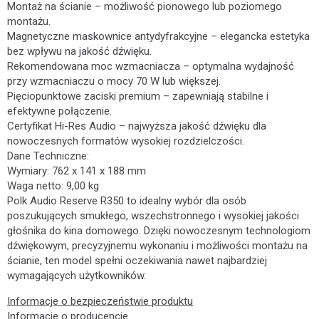
Montaż na ścianie – możliwość pionowego lub poziomego
montażu.
Magnetyczne maskownice antydyfrakcyjne – elegancka estetyka
bez wpływu na jakość dźwięku.
Rekomendowana moc wzmacniacza – optymalna wydajność
przy wzmacniaczu o mocy 70 W lub większej.
Pięciopunktowe zaciski premium – zapewniają stabilne i
efektywne połączenie.
Certyfikat Hi-Res Audio – najwyższa jakość dźwięku dla
nowoczesnych formatów wysokiej rozdzielczości.
Dane Techniczne:
Wymiary: 762 x 141 x 188 mm
Waga netto: 9,00 kg
Polk Audio Reserve R350 to idealny wybór dla osób
poszukujących smukłego, wszechstronnego i wysokiej jakości
głośnika do kina domowego. Dzięki nowoczesnym technologiom
dźwiękowym, precyzyjnemu wykonaniu i możliwości montażu na
ścianie, ten model spełni oczekiwania nawet najbardziej
wymagających użytkowników.
Informacje o bezpieczeństwie produktu
Informacje o producencie