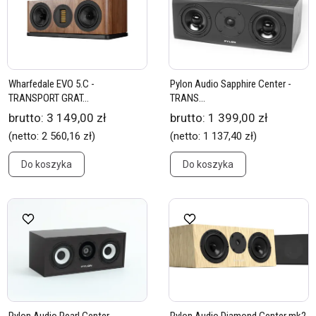
Wharfedale EVO 5.C -
Pylon Audio Sapphire Center -
TRANSPORT GRAT...
TRANS...
brutto:
3 149,00 zł
brutto:
1 399,00 zł
(netto:
2 560,16 zł
)
(netto:
1 137,40 zł
)
Do koszyka
Do koszyka