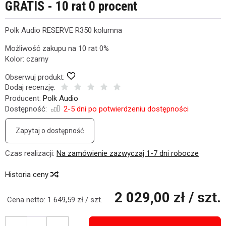
GRATIS - 10 rat 0 procent
Polk Audio RESERVE R350 kolumna
Możliwość zakupu na 10 rat 0%
Kolor: czarny
Obserwuj produkt:
Dodaj recenzję:
Producent:
Polk Audio
Dostępność:
2-5 dni po potwierdzeniu dostępności
Zapytaj o dostępność
Czas realizacji:
Na zamówienie zazwyczaj 1-7 dni robocze
Historia ceny
2 029,00 zł
/ szt.
Cena netto:
1 649,59 zł
/ szt.