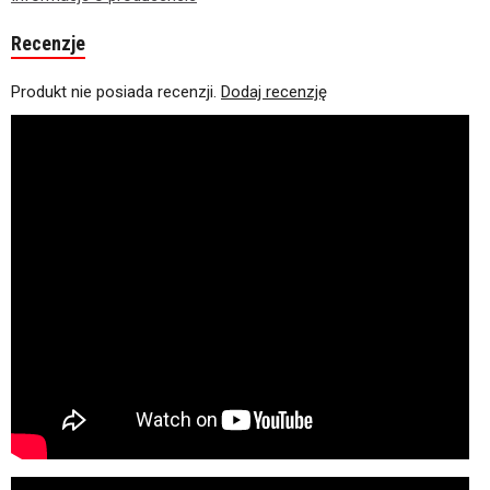
Recenzje
Produkt nie posiada recenzji.
Dodaj recenzję