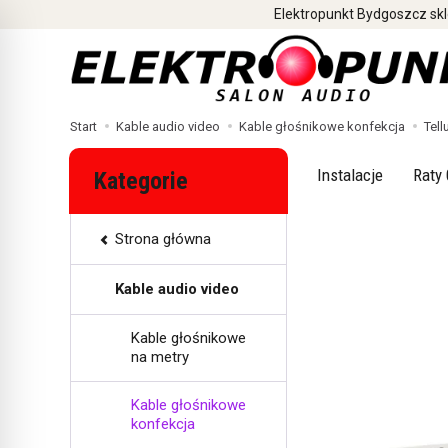
Elektropunkt Bydgoszcz skl
Start
Kable audio video
Kable głośnikowe konfekcja
Tell
Instalacje
Raty 
Kategorie
Strona główna
Kable audio video
Kable głośnikowe
na metry
Kable głośnikowe
konfekcja