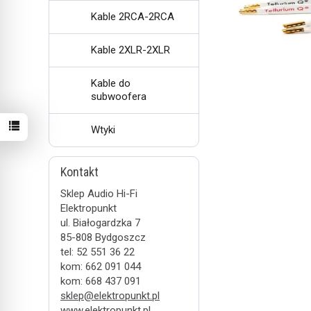
Kable 2RCA-2RCA
Kable 2XLR-2XLR
Kable do
subwoofera
Wtyki
Kontakt
Sklep Audio Hi-Fi
Elektropunkt
ul. Białogardzka 7
85-808 Bydgoszcz
tel: 52 551 36 22
kom: 662 091 044
kom: 668 437 091
sklep@elektropunkt.pl
www.elektropunkt.pl