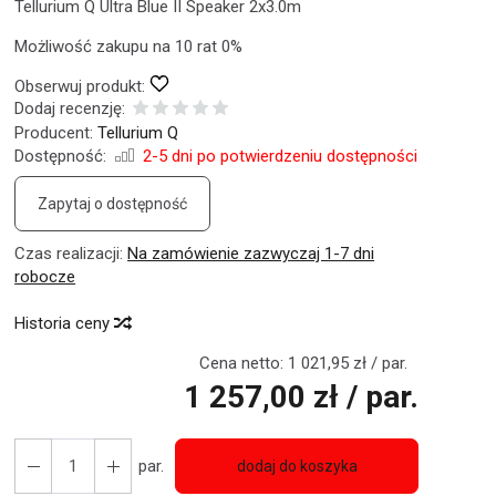
Tellurium Q Ultra Blue II Speaker 2x3.0m
Możliwość zakupu na 10 rat 0%
Obserwuj produkt:
Dodaj recenzję:
Producent:
Tellurium Q
Dostępność:
2-5 dni po potwierdzeniu dostępności
Zapytaj o dostępność
Czas realizacji:
Na zamówienie zazwyczaj 1-7 dni
robocze
Historia ceny
Cena netto:
1 021,95 zł
/ par.
1 257,00 zł
/ par.
par.
dodaj do koszyka