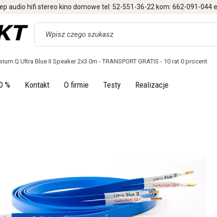
ep audio hifi stereo kino domowe tel: 52-551-36-22 kom: 662-091-044 e
Wyszukaj
urium Q Ultra Blue II Speaker 2x3.0m - TRANSPORT GRATIS - 10 rat 0 procent
0 %
Kontakt
O firmie
Testy
Realizacje