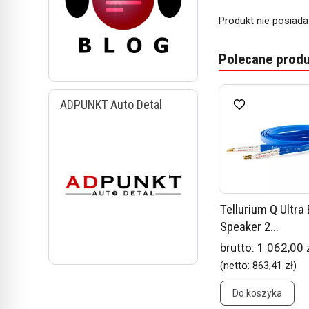
Produkt nie posiada
Polecane produ
ADPUNKT Auto Detal
Tellurium Q Ultra 
Speaker 2...
brutto:
1 062,00 
(netto:
863,41 zł
)
Do koszyka