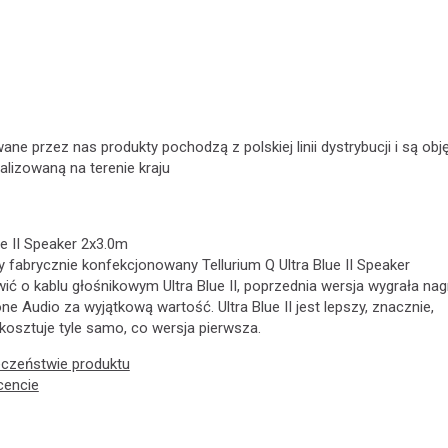
ne przez nas produkty pochodzą z polskiej linii dystrybucji i są obj
alizowaną na terenie kraju
ue II Speaker 2x3.0m
fabrycznie konfekcjonowany Tellurium Q Ultra Blue II Speaker
ić o kablu głośnikowym Ultra Blue II, poprzednia wersja wygrała na
one Audio za wyjątkową wartość. Ultra Blue II jest lepszy, znacznie,
 kosztuje tyle samo, co wersja pierwsza.
eczeństwie produktu
cencie