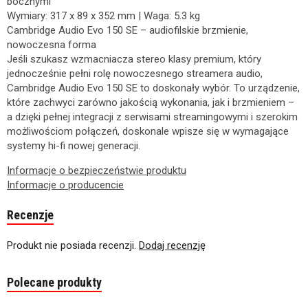
bocznymi
Wymiary: 317 x 89 x 352 mm | Waga: 5.3 kg
Cambridge Audio Evo 150 SE – audiofilskie brzmienie,
nowoczesna forma
Jeśli szukasz wzmacniacza stereo klasy premium, który
jednocześnie pełni rolę nowoczesnego streamera audio,
Cambridge Audio Evo 150 SE to doskonały wybór. To urządzenie,
które zachwyci zarówno jakością wykonania, jak i brzmieniem –
a dzięki pełnej integracji z serwisami streamingowymi i szerokim
możliwościom połączeń, doskonale wpisze się w wymagające
systemy hi-fi nowej generacji.
Informacje o bezpieczeństwie produktu
Informacje o producencie
Recenzje
Produkt nie posiada recenzji.
Dodaj recenzję
Polecane produkty