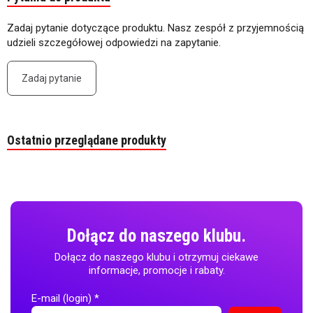
Zadaj pytanie dotyczące produktu. Nasz zespół z przyjemnością
udzieli szczegółowej odpowiedzi na zapytanie.
Zadaj pytanie
Ostatnio przeglądane produkty
Dołącz do naszego klubu.
Dołącz do naszego klubu i otrzymuj ciekawe
informacje, promocje i rabaty.
E-mail (login)
*