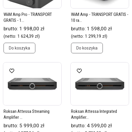
WiiM Amp Pro - TRANSPORT
WiiM Amp - TRANSPORT GRATIS -
GRATIS - 1...
10 ra...
brutto:
1 998,00 zł
brutto:
1 598,00 zł
(netto:
1 624,39 zł
)
(netto:
1 299,19 zł
)
Do koszyka
Do koszyka
Roksan Attessa Streaming
Roksan Attessa Integrated
Amplifier ...
Amplifier...
brutto:
5 999,00 zł
brutto:
4 599,00 zł