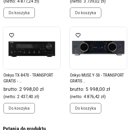
(netto:
4 877,24 zł
)
(netto:
3 739,02 zł
)
Do koszyka
Do koszyka
Onkyo TX-8470 - TRANSPORT
Onkyo MUSE Y-50 - TRANSPORT
GRATIS - ...
GRATIS ...
brutto:
2 998,00 zł
brutto:
5 998,00 zł
(netto:
2 437,40 zł
)
(netto:
4 876,42 zł
)
Do koszyka
Do koszyka
Pytania do produktu