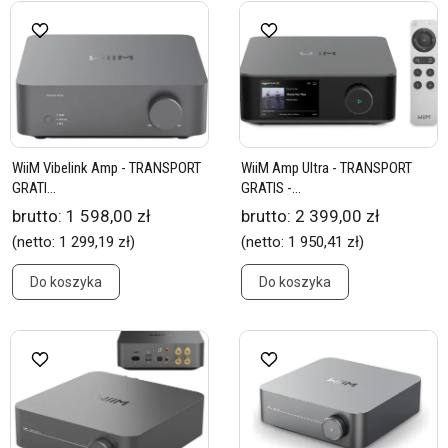
WiiM Vibelink Amp - TRANSPORT
WiiM Amp Ultra - TRANSPORT
GRATI...
GRATIS -...
brutto:
1 598,00 zł
brutto:
2 399,00 zł
(netto:
1 299,19 zł
)
(netto:
1 950,41 zł
)
Do koszyka
Do koszyka