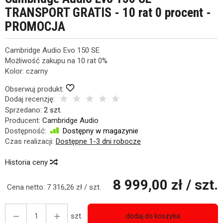
TRANSPORT GRATIS - 10 rat 0 procent -
PROMOCJA
Cambridge Audio Evo 150 SE
Możliwość zakupu na 10 rat 0%
Kolor: czarny
Obserwuj produkt:
Dodaj recenzję:
Sprzedano:
2 szt.
Producent:
Cambridge Audio
Dostępność:
Dostępny w magazynie
Czas realizacji:
Dostępne 1-3 dni robocze
Historia ceny
8 999,00 zł
/ szt.
Cena netto:
7 316,26 zł
/ szt.
szt.
dodaj do koszyka