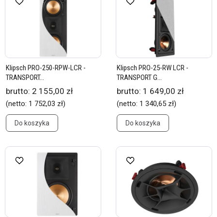
Klipsch PRO-250-RPW-LCR -
Klipsch PRO-25-RW LCR -
TRANSPORT...
TRANSPORT G...
brutto:
2 155,00 zł
brutto:
1 649,00 zł
(netto:
1 752,03 zł
)
(netto:
1 340,65 zł
)
Do koszyka
Do koszyka