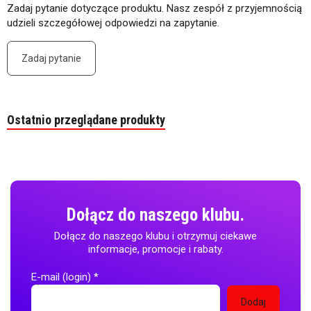
Zadaj pytanie dotyczące produktu. Nasz zespół z przyjemnością
udzieli szczegółowej odpowiedzi na zapytanie.
Zadaj pytanie
Ostatnio przeglądane produkty
Dołącz do naszego klubu.
Dołącz do naszego klubu i otrzymuj ciekawe
informacje, promocje i rabaty.
E-mail (login)
*