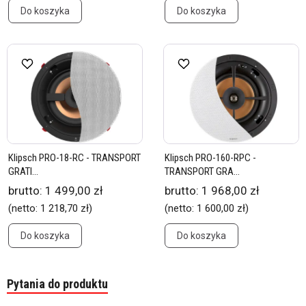
Do koszyka
Do koszyka
Klipsch PRO-18-RC - TRANSPORT
Klipsch PRO-160-RPC -
GRATI...
TRANSPORT GRA...
brutto:
1 499,00 zł
brutto:
1 968,00 zł
(netto:
1 218,70 zł
)
(netto:
1 600,00 zł
)
Do koszyka
Do koszyka
Pytania do produktu