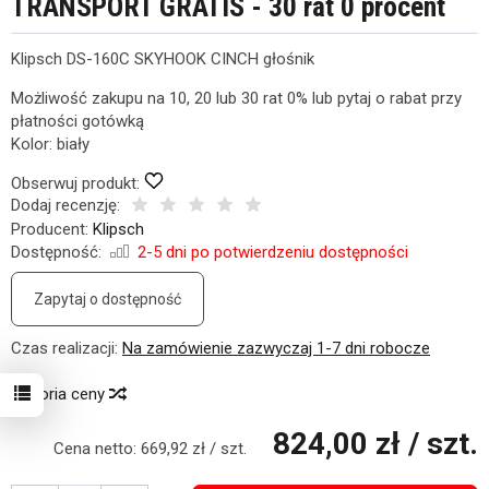
TRANSPORT GRATIS - 30 rat 0 procent
Klipsch DS-160C SKYHOOK CINCH głośnik
Możliwość zakupu na 10, 20 lub 30 rat 0% lub pytaj o rabat przy
płatności gotówką
Kolor: biały
Obserwuj produkt:
Dodaj recenzję:
Producent:
Klipsch
Dostępność:
2-5 dni po potwierdzeniu dostępności
Zapytaj o dostępność
Czas realizacji:
Na zamówienie zazwyczaj 1-7 dni robocze
Historia ceny
824,00 zł
/ szt.
Cena netto:
669,92 zł
/ szt.