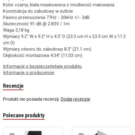
Kolor czarny, biała maskownica z możliwość malowania
Konstrukcja do zabudowy w suficie
Pasmo przenoszenia 77Hz - 20kHz +/- 3dB
Skuteczność 91 dB @ 2.83V / 1m
Waga 3,18 kg
Wymiary 9.2” W x 9.2” H x 4.5” D (23.3 cm H x 23.3 cm W x 11.3
cm D)
Wymiary otworu do zabudowy 8.3” (21.1 cm)
Głębokość montażowa 4.34” (11.03 cm)
Informacje o bezpieczeństwie produktu
Informacje o producencie
Recenzje
Produkt nie posiada recenzji.
Dodaj recenzję
Polecane produkty