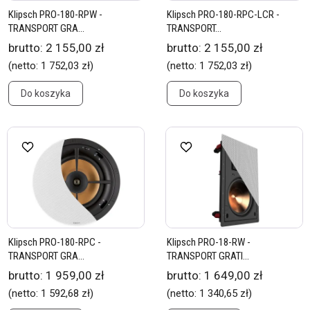
Klipsch PRO-180-RPW -
Klipsch PRO-180-RPC-LCR -
TRANSPORT GRA...
TRANSPORT...
brutto:
2 155,00 zł
brutto:
2 155,00 zł
(netto:
1 752,03 zł
)
(netto:
1 752,03 zł
)
Do koszyka
Do koszyka
Klipsch PRO-180-RPC -
Klipsch PRO-18-RW -
TRANSPORT GRA...
TRANSPORT GRATI...
brutto:
1 959,00 zł
brutto:
1 649,00 zł
(netto:
1 592,68 zł
)
(netto:
1 340,65 zł
)