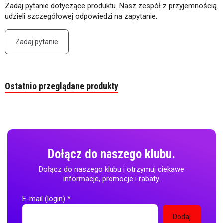
Zadaj pytanie dotyczące produktu. Nasz zespół z przyjemnością
udzieli szczegółowej odpowiedzi na zapytanie.
Zadaj pytanie
Ostatnio przeglądane produkty
Dołącz do naszego klubu.
Dołącz do naszego klubu i otrzymuj ciekawe
informacje, promocje i rabaty.
E-mail (login)
*