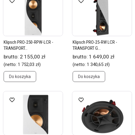
Klipsch PRO-250-RPW-LCR -
Klipsch PRO-25-RW LCR -
TRANSPORT...
TRANSPORT G...
brutto:
2 155,00 zł
brutto:
1 649,00 zł
(netto:
1 752,03 zł
)
(netto:
1 340,65 zł
)
Do koszyka
Do koszyka