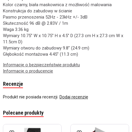
Kolor czarny, biała maskownica z możliwość malowania
Konstrukcja do zabudowy w ścianie
Pasmo przenoszenia 52Hz - 23kHz +/- 3dB
Skuteczność 96 dB @ 2.83V / 1m
Waga 3.36 kg
Wymiary 10.75” W x 10.75” H x 4.5” D (27.3 cm H x 27.3 cm W x
11.5cm D)
Wymiary otworu do zabudowy 9.8” (24.9 cm)
Głębokość montażowa 4.45” (11.3 cm)
Informacje o bezpieczeństwie produktu
Informacje o producencie
Recenzje
Produkt nie posiada recenzji.
Dodaj recenzję
Polecane produkty