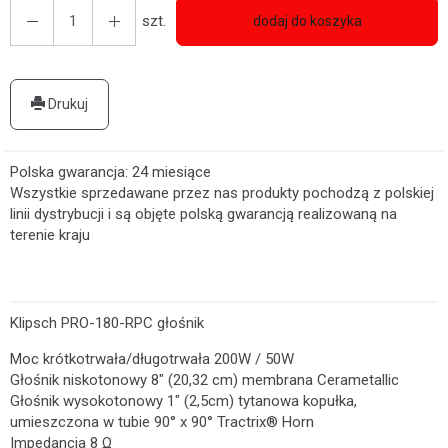
szt.
dodaj do koszyka
Drukuj
Polska gwarancja: 24 miesiące
Wszystkie sprzedawane przez nas produkty pochodzą z polskiej
linii dystrybucji i są objęte polską gwarancją realizowaną na
terenie kraju
Klipsch PRO-180-RPC głośnik
Moc krótkotrwała/długotrwała 200W / 50W
Głośnik niskotonowy 8" (20,32 cm) membrana Cerametallic
Głośnik wysokotonowy 1" (2,5cm) tytanowa kopułka,
umieszczona w tubie 90° x 90° Tractrix® Horn
Impedancja 8 Ω