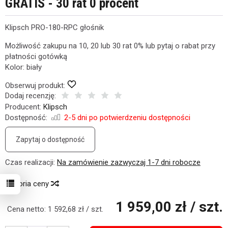
GRATIS - 30 rat 0 procent
Klipsch PRO-180-RPC głośnik
Możliwość zakupu na 10, 20 lub 30 rat 0% lub pytaj o rabat przy
płatności gotówką
Kolor: biały
Obserwuj produkt:
Dodaj recenzję:
Producent:
Klipsch
Dostępność:
2-5 dni po potwierdzeniu dostępności
Zapytaj o dostępność
Czas realizacji:
Na zamówienie zazwyczaj 1-7 dni robocze
Historia ceny
1 959,00 zł
/ szt.
Cena netto:
1 592,68 zł
/ szt.