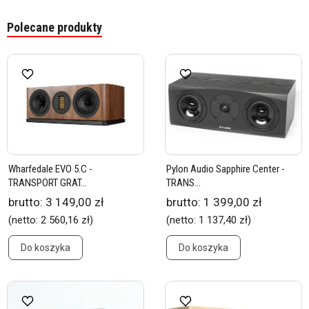
Polecane produkty
Wharfedale EVO 5.C -
Pylon Audio Sapphire Center -
TRANSPORT GRAT...
TRANS...
brutto:
3 149,00 zł
brutto:
1 399,00 zł
(netto:
2 560,16 zł
)
(netto:
1 137,40 zł
)
Do koszyka
Do koszyka