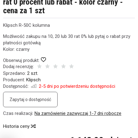
rat 0 procent lub rabat - kolor czarny -
cena za 1 szt
Klipsch R-50C kolumna
Możliwość zakupu na 10, 20 lub 30 rat 0% lub pytaj o rabat przy
płatności gotówką
Kolor: czarny
Obserwuj produkt:
Dodaj recenzję:
Sprzedano:
2 szt.
Producent:
Klipsch
Dostępność:
2-5 dni po potwierdzeniu dostępności
Zapytaj o dostępność
Czas realizacji:
Na zamówienie zazwyczaj 1-7 dni robocze
Historia ceny