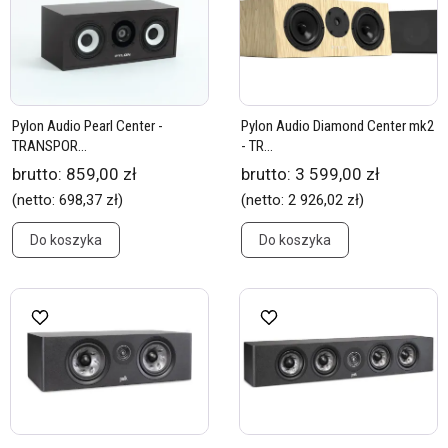
Pylon Audio Pearl Center -
Pylon Audio Diamond Center mk2
TRANSPOR...
- TR...
brutto:
859,00 zł
brutto:
3 599,00 zł
(netto:
698,37 zł
)
(netto:
2 926,02 zł
)
Do koszyka
Do koszyka