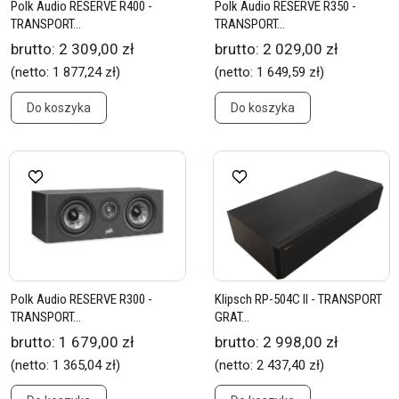
Polk Audio RESERVE R400 -
Polk Audio RESERVE R350 -
TRANSPORT...
TRANSPORT...
brutto:
2 309,00 zł
brutto:
2 029,00 zł
(netto:
1 877,24 zł
)
(netto:
1 649,59 zł
)
Do koszyka
Do koszyka
Polk Audio RESERVE R300 -
Klipsch RP-504C II - TRANSPORT
TRANSPORT...
GRAT...
brutto:
1 679,00 zł
brutto:
2 998,00 zł
(netto:
1 365,04 zł
)
(netto:
2 437,40 zł
)