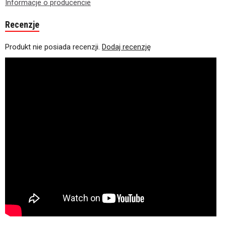
Informacje o producencie
Recenzje
Produkt nie posiada recenzji.
Dodaj recenzję