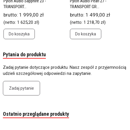
Pylon Audio Sapphire 23 -
Pylon Audio Pearl 27 -
TRANSPORT...
TRANSPORT GR...
brutto:
1 999,00 zł
brutto:
1 499,00 zł
(netto:
1 625,20 zł
)
(netto:
1 218,70 zł
)
Do koszyka
Do koszyka
Pytania do produktu
Zadaj pytanie dotyczące produktu. Nasz zespół z przyjemnością
udzieli szczegółowej odpowiedzi na zapytanie.
Zadaj pytanie
Ostatnio przeglądane produkty