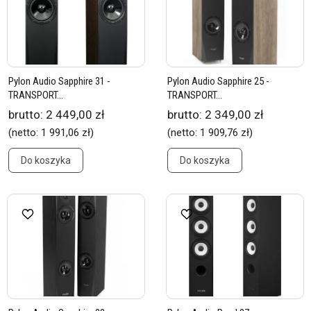
Pylon Audio Sapphire 31 -
Pylon Audio Sapphire 25 -
TRANSPORT...
TRANSPORT...
brutto:
2 449,00 zł
brutto:
2 349,00 zł
(netto:
1 991,06 zł
)
(netto:
1 909,76 zł
)
Do koszyka
Do koszyka