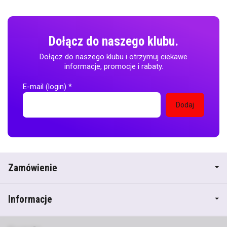
Dołącz do naszego klubu.
Dołącz do naszego klubu i otrzymuj ciekawe
informacje, promocje i rabaty.
E-mail (login)
*
Zamówienie
Informacje