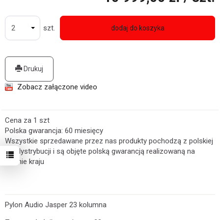
szt.
dodaj do koszyka
Drukuj
Zobacz załączone video
Cena za 1 szt
Polska gwarancja: 60 miesięcy
Wszystkie sprzedawane przez nas produkty pochodzą z polskiej
linii dystrybucji i są objęte polską gwarancją realizowaną na
terenie kraju
Pylon Audio Jasper 23 kolumna