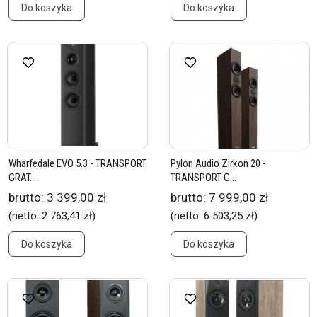
Do koszyka
Do koszyka
Wharfedale EVO 5.3 - TRANSPORT
Pylon Audio Zirkon 20 -
GRAT...
TRANSPORT G...
brutto:
3 399,00 zł
brutto:
7 999,00 zł
(netto:
2 763,41 zł
)
(netto:
6 503,25 zł
)
Do koszyka
Do koszyka