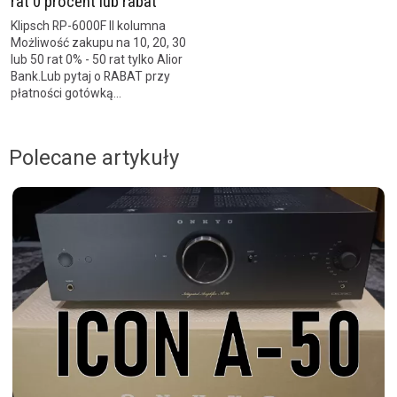
rat 0 procent lub rabat
Klipsch RP-6000F II kolumna
Możliwość zakupu na 10, 20, 30
lub 50 rat 0% - 50 rat tylko Alior
Bank.Lub pytaj o RABAT przy
płatności gotówką...
Polecane artykuły