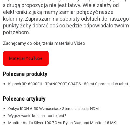
a drugą propozycją nie jest łatwy. Wiele zależy od
elektroniki z jaką mamy zamiar połączyć nasze
kolumny. Zapraszam na osobisty odsłuch do naszego
punkty żeby dobrać coś co będzie odpowiadało twoim
potrzebom.
Zachęcamy do obejrzenia materiału Video
Materiał YouTube
Polecane produkty
Klipsch RP-6000F II - TRANSPORT GRATIS - 50 rat 0 procent lub rabat
Polecane artykuły
Onkyo ICON A-50 Wzmacniacz Stereo z siecią i HDMI
Wygrzewanie kolumn - co to jest?
Monitor Audio Silver 100 7G vs Pylon Diamond Monitor 18 MKII