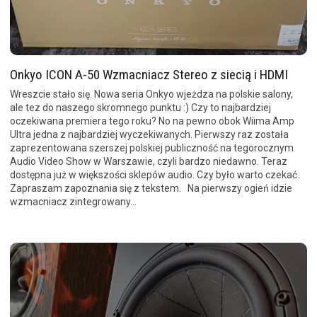
Onkyo ICON A-50 Wzmacniacz Stereo z siecią i HDMI
Wreszcie stało się. Nowa seria Onkyo wjeżdza na polskie salony,
ale tez do naszego skromnego punktu :) Czy to najbardziej
oczekiwana premiera tego roku? No na pewno obok Wiima Amp
Ultra jedna z najbardziej wyczekiwanych. Pierwszy raz została
zaprezentowana szerszej polskiej publiczność na tegorocznym
Audio Video Show w Warszawie, czyli bardzo niedawno. Teraz
dostępna już w większości sklepów audio. Czy było warto czekać.
Zapraszam zapoznania się z tekstem. Na pierwszy ogień idzie
wzmacniacz zintegrowany...