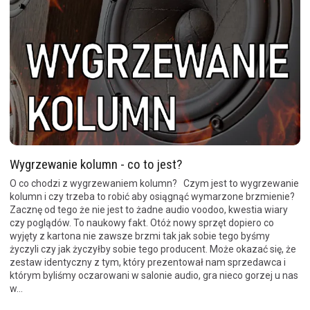
Wygrzewanie kolumn - co to jest?
O co chodzi z wygrzewaniem kolumn? Czym jest to wygrzewanie
kolumn i czy trzeba to robić aby osiągnąć wymarzone brzmienie?
Zacznę od tego że nie jest to żadne audio voodoo, kwestia wiary
czy poglądów. To naukowy fakt. Otóż nowy sprzęt dopiero co
wyjęty z kartona nie zawsze brzmi tak jak sobie tego byśmy
życzyli czy jak życzyłby sobie tego producent. Może okazać się, że
zestaw identyczny z tym, który prezentował nam sprzedawca i
którym byliśmy oczarowani w salonie audio, gra nieco gorzej u nas
w...