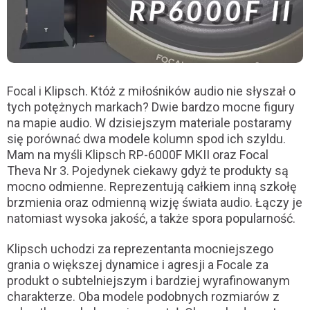
Focal i Klipsch. Któż z miłośników audio nie słyszał o
tych potężnych markach? Dwie bardzo mocne figury
na mapie audio. W dzisiejszym materiale postaramy
się porównać dwa modele kolumn spod ich szyldu.
Mam na myśli Klipsch RP-6000F MKII oraz Focal
Theva Nr 3. Pojedynek ciekawy gdyż te produkty są
mocno odmienne. Reprezentują całkiem inną szkołę
brzmienia oraz odmienną wizję świata audio. Łączy je
natomiast wysoka jakość, a także spora popularność.
Klipsch uchodzi za reprezentanta mocniejszego
grania o większej dynamice i agresji a Focale za
produkt o subtelniejszym i bardziej wyrafinowanym
charakterze. Oba modele podobnych rozmiarów z